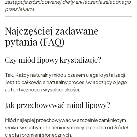
zastępuje zróżnicowanej diety ani leczenia zaleconego
przez lekarza.
Najczęściej zadawane
pytania (FAQ)
Czy miód lipowy krystalizuje?
Tak. Każdy naturalny miód z czasem ulega krystalizacji.
Jest to całkowicie naturalny proces świadczący o jego
autentyczności i wysokiej jakości.
Jak przechowywać miód lipowy?
Miód najlepiej przechowywać w szczelnie zamkniętym
słoiku, w suchym i zacienionym miejscu, z dala od źródeł
ciepła i promieni słonecznych.