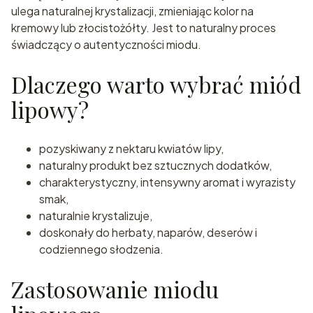
ulega naturalnej krystalizacji, zmieniając kolor na
kremowy lub złocistożółty. Jest to naturalny proces
świadczący o autentyczności miodu.
Dlaczego warto wybrać miód
lipowy?
pozyskiwany z nektaru kwiatów lipy,
naturalny produkt bez sztucznych dodatków,
charakterystyczny, intensywny aromat i wyrazisty
smak,
naturalnie krystalizuje,
doskonały do herbaty, naparów, deserów i
codziennego słodzenia.
Zastosowanie miodu