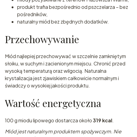
produkt trafia bezpośrednio od pszczelarza – bez
pośredników,
naturalny miód bez zbędnych dodatków.
Przechowywanie
Miód najlepiej przechowywać w szczelnie zamkniętym
słoiku, w suchym i zacienionym miejscu. Chronić przed
wysoką temperaturą oraz wilgocią. Naturalna
krystalizacja jest zjawiskiem całkowicie normalnym i
świadczy o wysokiej jakości produktu.
Wartość energetyczna
100 g miodu lipowego dostarcza około
319 kcal
.
Miód jest naturalnym produktem spożywczym. Nie