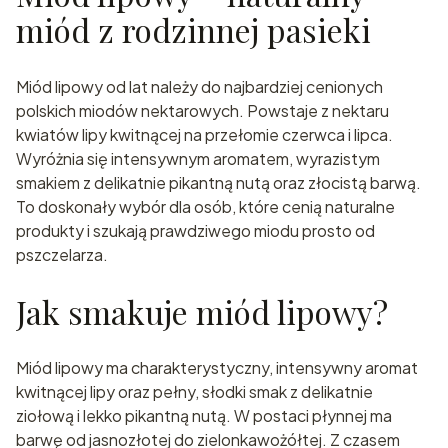
miód z rodzinnej pasieki
Miód lipowy od lat należy do najbardziej cenionych
polskich miodów nektarowych. Powstaje z nektaru
kwiatów lipy kwitnącej na przełomie czerwca i lipca.
Wyróżnia się intensywnym aromatem, wyrazistym
smakiem z delikatnie pikantną nutą oraz złocistą barwą.
To doskonały wybór dla osób, które cenią naturalne
produkty i szukają prawdziwego miodu prosto od
pszczelarza.
Jak smakuje miód lipowy?
Miód lipowy ma charakterystyczny, intensywny aromat
kwitnącej lipy oraz pełny, słodki smak z delikatnie
ziołową i lekko pikantną nutą. W postaci płynnej ma
barwę od jasnozłotej do zielonkawożółtej. Z czasem