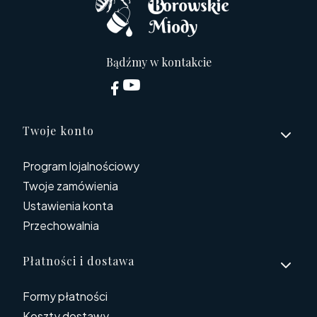
Bądźmy w kontakcie
Linki w stopce
Twoje konto
Program lojalnościowy
Twoje zamówienia
Ustawienia konta
Przechowalnia
Płatności i dostawa
Formy płatności
Koszty dostawy