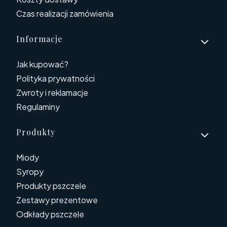
Czas realizacji zamówienia
Informacje
Jak kupować?
Polityka prywatności
Zwroty i reklamacje
Regulaminy
Produkty
Miody
Syropy
Produkty pszczele
Zestawy prezentowe
Odkłady pszczele