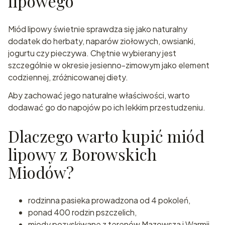
lipowego
Miód lipowy świetnie sprawdza się jako naturalny
dodatek do herbaty, naparów ziołowych, owsianki,
jogurtu czy pieczywa. Chętnie wybierany jest
szczególnie w okresie jesienno-zimowym jako element
codziennej, zróżnicowanej diety.
Aby zachować jego naturalne właściwości, warto
dodawać go do napojów po ich lekkim przestudzeniu.
Dlaczego warto kupić miód
lipowy z Borowskich
Miodów?
rodzinna pasieka prowadzona od 4 pokoleń,
ponad 400 rodzin pszczelich,
miody pozyskiwane z terenów Mazowsza i Warmii,