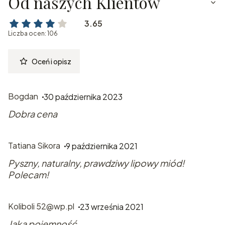
Od naszych Klientów
3.65
Liczba ocen: 106
Oceń i opisz
Bogdan
30 października 2023
Dobra cena
Tatiana Sikora
9 października 2021
Pyszny, naturalny, prawdziwy lipowy miód!
Polecam!
Koliboli 52@wp.pl
23 września 2021
Jaka pojemność