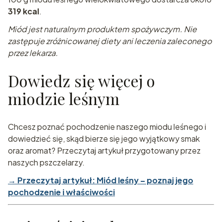
319 kcal
.
Miód jest naturalnym produktem spożywczym. Nie
zastępuje zróżnicowanej diety ani leczenia zaleconego
przez lekarza.
Dowiedz się więcej o
miodzie leśnym
Chcesz poznać pochodzenie naszego miodu leśnego i
dowiedzieć się, skąd bierze się jego wyjątkowy smak
oraz aromat? Przeczytaj artykuł przygotowany przez
naszych pszczelarzy.
→ Przeczytaj artykuł: Miód leśny – poznaj jego
pochodzenie i właściwości