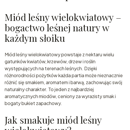
Miód leśny wielokwiatowy –
bogactwo leśnej natury w
każdym słoiku
Miód leśny wielokwiatowy powstaje z nektaru wielu
gatunków kwiatów, krzewów, drzew i roślin
występujących na terenach leśnych. Dzięki
różnorodności pożytków każda partia może nieznacznie
różnić się smakiem, aromatem i barwą, zachowując swój
naturalny charakter. To jeden z najbardziej
aromatycznych miodów, ceniony za wyrazisty smak i
bogaty bukiet zapachowy.
Jak smakuje miód leśny