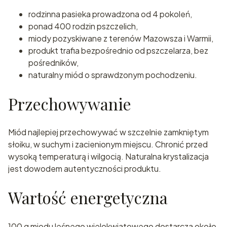
rodzinna pasieka prowadzona od 4 pokoleń,
ponad 400 rodzin pszczelich,
miody pozyskiwane z terenów Mazowsza i Warmii,
produkt trafia bezpośrednio od pszczelarza, bez
pośredników,
naturalny miód o sprawdzonym pochodzeniu.
Przechowywanie
Miód najlepiej przechowywać w szczelnie zamkniętym
słoiku, w suchym i zacienionym miejscu. Chronić przed
wysoką temperaturą i wilgocią. Naturalna krystalizacja
jest dowodem autentyczności produktu.
Wartość energetyczna
100 g miodu leśnego wielokwiatowego dostarcza około