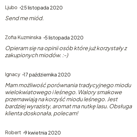
Ljubo
25 listopada 2020
Send me miód.
Zofia Kuzminska
5 listopada 2020
Opieram się na opinii osób które już korzystały z
zakupionych miodów. :-)
Ignacy
17 października 2020
Mam możliwość porównania tradycyjnego miodu
wielokwiatowego i leśnego. Walory smakowe
przemawiają na korzyść miodu leśnego. Jest
bardziej wyrazisty, aromat ma nutkę lasu. Obsługa
klienta doskonała, polecam!
Robert
9 kwietnia 2020