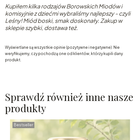
Kupiłem kilka rodzajów Borowskich Miodów i
komisyjnie z dziećmi wybraliśmy najlepszy - czyli
Leśny! Miód boski, smak doskonały. Zakup w
sklepie szybki, dostawa też.
Wyświetlane są wszystkie opinie (pozytywne i negatywne). Nie
weryfikujemy, czy pochodzą one od klientów, którzy kupili dany
produkt.
Sprawdź również inne nasze
produkty
Bestseller