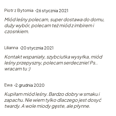
Piotr z Bytomia
26 stycznia 2021
Miód leśny polecam, super dostawa do domu,
duży wybór, polecam też miód z imbirem i
czosnkiem.
Lilianna
20 stycznia 2021
Kontakt wspaniały, szybciutka wysyłka, miód
leśny przepyszny, polecam serdecznie! Ps..
wracam tu :)
Ewa
2 grudnia 2020
Kupiłam miód leśny. Bardzo dobry w smaku i
zapachu. Nie wiem tylko dlaczego jest dosyć
twardy. A wole miody gęste, ale płynne.