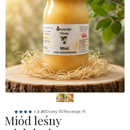
3.61
(Oceny: 110 Recenzje: 9)
Miód leśny