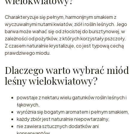
wielokwiatowy?
Charakteryzuje się pełnym, harmonijnym smakiem z
wyczuwalnymi nutami kwiatów, ziół i roślin leśnych. Jego
barwa może wahać się od złocistej do bursztynowej, w
zależności od pożytków, z których korzystały pszczoły.
Z czasem naturalnie krystalizuje, co jest typową cechą
prawdziwego miodu.
Dlaczego warto wybrać miód
leśny wielokwiatowy?
powstaje z nektaru wielu gatunków roślin leśnych i
łąkowych,
wyróżnia się bogatym aromatem i pełnym smakiem,
każdy zbiór jest naturalnie niepowtarzalny,
nie zawiera sztucznych dodatków ani
konserwantów,